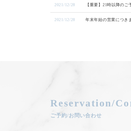
2021/12/28
【重要】21時以降のご
2021/12/28
年末年始の営業につき
2021/06/11
Nail Salon L’M
Reservation/Co
ご予約/お問い合わせ