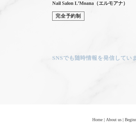
Nail Salon L’Moana
（エルモアナ）
完全予約制
SNSでも随時情報を
発信してい
Home
About us
Begin