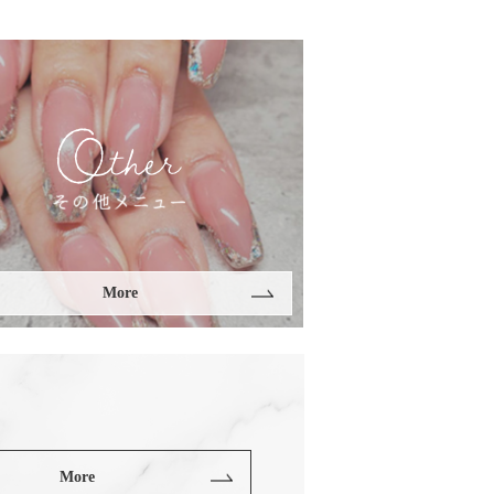
More
More