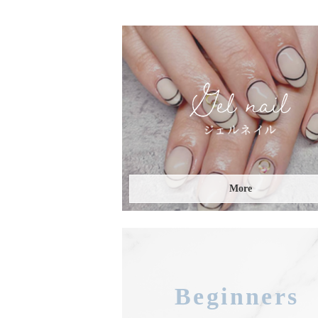
More
Beginners