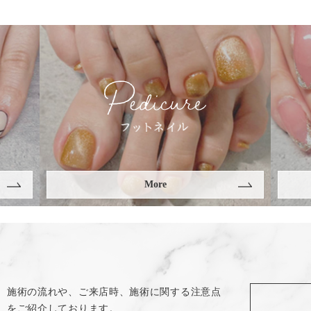
More
施術の流れや、ご来店時、施術に関する注意点
をご紹介しております。