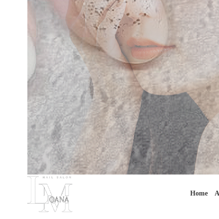
Home
A