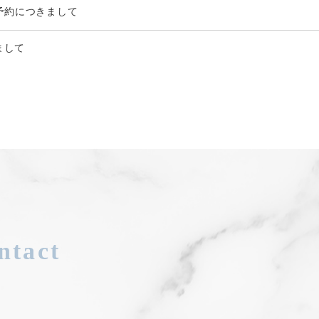
予約につきまして
まして
oanaの公式ホームページを開設いたしました。
ntact