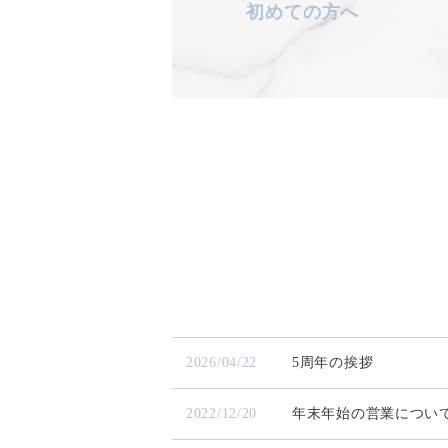
初めての方へ
2026/04/22
5周年の挨拶
2022/12/20
年末年始の営業につい